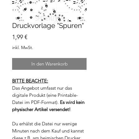
Druckvorlage "Spuren"
Preis
1,99 €
inkl. MwSt.
In den Warenkorb
BITTE BEACHTE:
Das Angebot umfasst nur das
digitale Produkt (eine Printable-
Datei im PDF-Format).
Es wird kein
physischer Artikel versendet!
Du erhälst die Datei nur wenige
Minuten nach dem Kauf und kannst
diese z.B. am heimischen Drucker