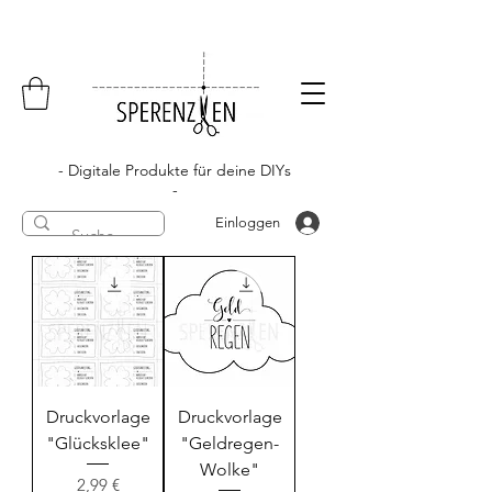
- Digitale Produkte für deine DIYs
-
Einloggen
Druckvorlage
Druckvorlage
"Glücksklee"
"Geldregen-
Wolke"
Preis
2,99 €