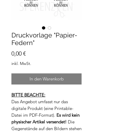
Druckvorlage "Papier-
Federn"
Preis
0,00 €
inkl. MwSt.
In den Warenkorb
BITTE BEACHTE:
Das Angebot umfasst nur das
digitale Produkt (eine Printable-
Datei im PDF-Format).
Es wird kein
physischer Artikel versendet!
Die
Gegenstände auf den Bildern stehen