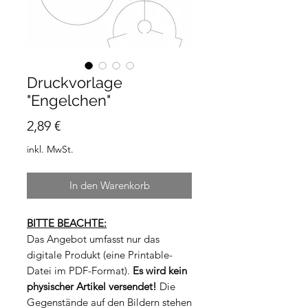
Druckvorlage
"Engelchen"
Preis
2,89 €
inkl. MwSt.
In den Warenkorb
BITTE BEACHTE:
Das Angebot umfasst nur das
digitale Produkt (eine Printable-
Datei im PDF-Format).
Es wird kein
physischer Artikel versendet!
Die
Gegenstände auf den Bildern stehen