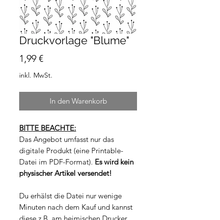
Druckvorlage "Blume"
Preis
1,99 €
inkl. MwSt.
In den Warenkorb
BITTE BEACHTE:
Das Angebot umfasst nur das
digitale Produkt (eine Printable-
Datei im PDF-Format).
Es wird kein
physischer Artikel versendet!
Du erhälst die Datei nur wenige
Minuten nach dem Kauf und kannst
diese z.B. am heimischen Drucker