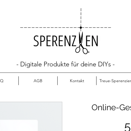
- Digitale Produkte für deine DIYs -
AQ
AGB
Kontakt
Treue-Sperenzie
Online-Ge
5