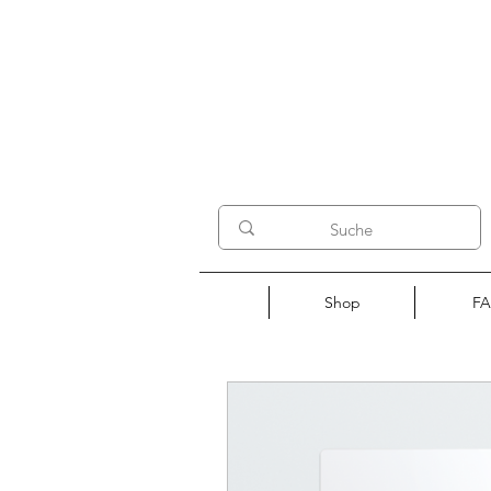
Shop
F