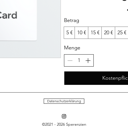
Betrag
5 €
10 €
15 €
20 €
25 €
Menge
Kostenpflic
Datenschutzerklärung
©2021 - 2026 Sperenzien