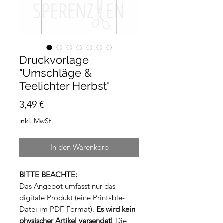
Druckvorlage
"Umschläge &
Teelichter Herbst"
Preis
3,49 €
inkl. MwSt.
In den Warenkorb
BITTE BEACHTE:
Das Angebot umfasst nur das
digitale Produkt (eine Printable-
Datei im PDF-Format).
Es wird kein
physischer Artikel versendet!
Die