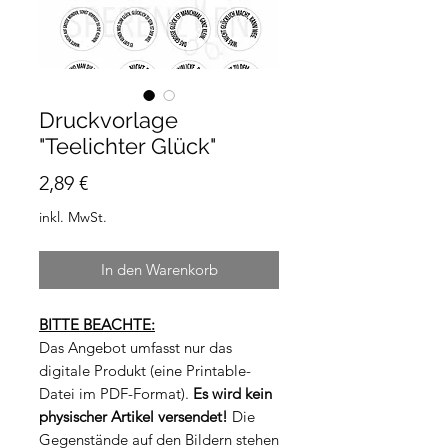
Druckvorlage
"Teelichter Glück"
Preis
2,89 €
inkl. MwSt.
In den Warenkorb
BITTE BEACHTE:
Das Angebot umfasst nur das
digitale Produkt (eine Printable-
Datei im PDF-Format).
Es wird kein
physischer Artikel versendet!
Die
Gegenstände auf den Bildern stehen