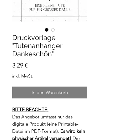
Druckvorlage
"Tütenanhänger
Dankeschön"
Preis
3,29 €
inkl. MwSt.
In den Warenkorb
BITTE BEACHTE:
Das Angebot umfasst nur das
digitale Produkt (eine Printable-
Datei im PDF-Format).
Es wird kein
physischer Artikel versendet!
Die