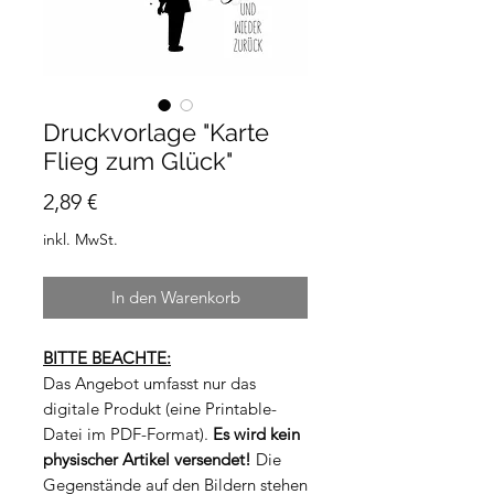
Druckvorlage "Karte
Flieg zum Glück"
Preis
2,89 €
inkl. MwSt.
In den Warenkorb
BITTE BEACHTE:
Das Angebot umfasst nur das
digitale Produkt (eine Printable-
Datei im PDF-Format).
Es wird kein
physischer Artikel versendet!
Die
Gegenstände auf den Bildern stehen