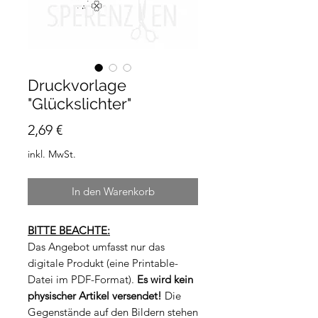
Druckvorlage
"Glückslichter"
Preis
2,69 €
inkl. MwSt.
In den Warenkorb
BITTE BEACHTE:
Das Angebot umfasst nur das
digitale Produkt (eine Printable-
Datei im PDF-Format).
Es wird kein
physischer Artikel versendet!
Die
Gegenstände auf den Bildern stehen