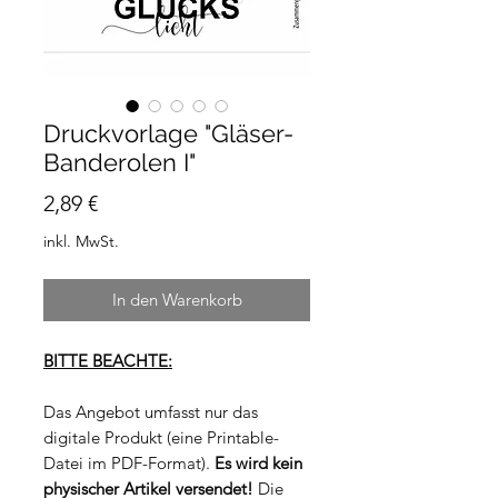
Druckvorlage "Gläser-
Banderolen I"
Preis
2,89 €
inkl. MwSt.
In den Warenkorb
BITTE BEACHTE:
Das Angebot umfasst nur das
digitale Produkt (eine Printable-
Datei im PDF-Format).
Es wird kein
physischer Artikel versendet!
Die