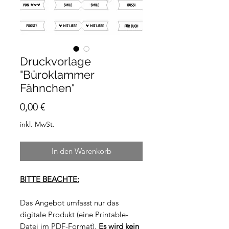
Druckvorlage
"Büroklammer
Fähnchen"
Preis
0,00 €
inkl. MwSt.
In den Warenkorb
BITTE BEACHTE:
Das Angebot umfasst nur das
digitale Produkt (eine Printable-
Datei im PDF-Format).
Es wird kein